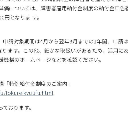
、単価については、障害者雇用納付金制度の納付金申告
00円となりま す。
が、申請対象期間は4月から翌年3月までの1年間、申請
となります。この他、細かな取扱いがあるため、活用に
援機構のホームページなどを確認ください。
構「特例給付金制度のご案内」
fu/tokureikyuufu.html
っております。