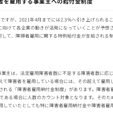
者を雇用する事業主への給付金制度
ですが、2021年4月までには2.3％へ引き上げられる
に向けて各企業の動きが活発になっていくことが予想
に対して、障碍者雇用に関する特例給付金が支給される
る事業主は、法定雇用障害者数に不足する障害者数に応
えて障害者を雇用している場合には、その超えて雇用
される「障害者雇用納付金制度」があります。障害者
上である場合に人数のカウント対象となります。そのた
用していたとしても特に障害者雇用納付金や障害者雇