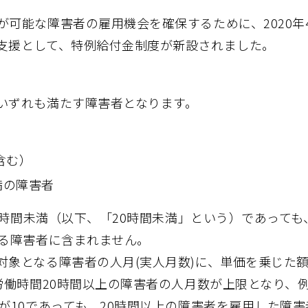
可能な障害者の雇用機会を確保するために、2020年
支援として、特例給付金制度が新設されました。
いずれも満たす障害者となります。
含む）
満の障害者
20時間未満（以下、「20時間未満」という）であっても
なる障害者に含まれません。
対象となる障害者の人月(実人月数)に、単価を乗じた
労働時間20時間以上の障害者の人月数が上限となり、
が10であっても、20時間以上の障害者を雇用した障害