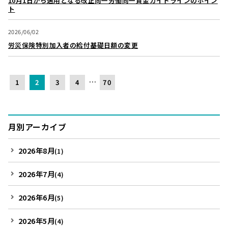
10月1日から適用となる改正同一労働同一賃金ガイドラインのポイン
ト
2026/06/02
労災保険特別加入者の給付基礎日額の変更
…
1
2
3
4
70
月別アーカイブ
2026年8月
(1)
2026年7月
(4)
2026年6月
(5)
2026年5月
(4)