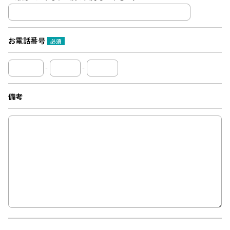
お電話番号
必須
-
-
備考