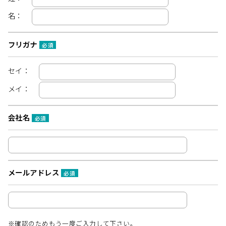
名：
フリガナ
必須
セイ：
メイ：
会社名
必須
メールアドレス
必須
※確認のためもう一度ご入力して下さい。