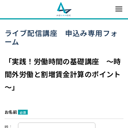
ライブ配信講座 申込み専用フォ
ーム
「実践！労働時間の基礎講座 ～時
間外労働と割増賃金計算のポイント
～」
お名前
必須
姓：