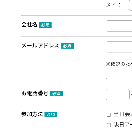
メイ：
会社名
必須
メールアドレス
必須
※確認のた
お電話番号
必須
参加方法
当日会
必須
後日ア