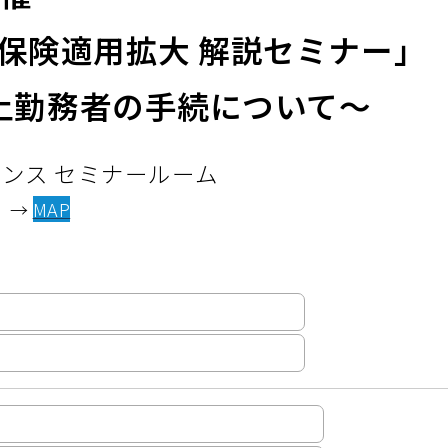
会保険適用拡大 解説セミナー」
上勤務者の手続について～
ンス セミナールーム
階）→
MAP