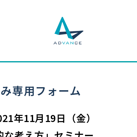
込み専用フォーム
021年11月19日（金）
的な考え方」セミナー