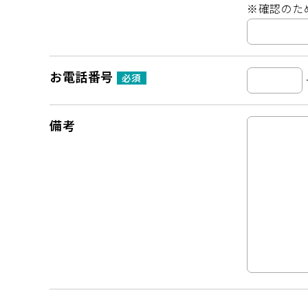
※確認のた
お電話番号
必須
備考