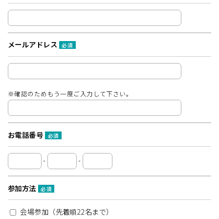
メールアドレス
必須
※確認のためもう一度ご入力して下さい。
お電話番号
必須
-
-
参加方法
必須
会場参加（先着順22名まで）