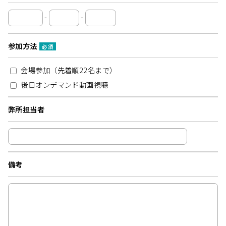
-
-
参加方法
必須
会場参加（先着順22名まで）
後日オンデマンド動画視聴
弊所担当者
備考