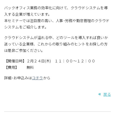
バックオフィス業務の効率化に向けて、クラウドシステムを導
入する企業が増えています。
本セミナーでは注目度の高い、人事･労務や勤怠管理のクラウド
システムをご紹介します。
クラウドシステムが溢れる中、どのツールを導入すれば良いか
迷っている企業様、これからの取り組みのヒントをお探しの方
は是非ご参加ください。
【開催日時】２月２４日(木) １１：００～１２：００
【費用】 無料
詳細･お申込みは
コチラ
から
戻る