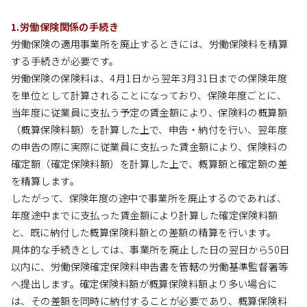
1.労働保険関係の手続き
労働保険の適用事業所を廃止するときには、労働保険料を精算
する手続きが必要です。
労働保険の保険料は、4月1日から翌年3月31日までの保険年度
を単位として計算されることになっており、保険年度ごとに、
当年度に従業員に支払う予定の賃金額により、保険料の概算額
（概算保険料額）を計算した上で、申告・納付を行い、翌年度
の申告の際に実際に従業員に支払った賃金額により、保険料の
確定額（確定保険料額）を計算した上で、概算額と確定額の差
を精算します。
したがって、保険年度の途中で事業所を廃止するのであれば、
年度途中までに支払った賃金額により計算した確定保険料額
と、既に納付した概算保険料額との差額の精算を行います。
具体的な手続きとしては、事業所を廃止した日の翌日から50日
以内に、労働保険確定保険料申告書を管轄の労働基準監督署等
へ提出します。確定保険料額が概算保険料額より多い場合に
は、その差額を同時に納付することが必要であり、概算保険料