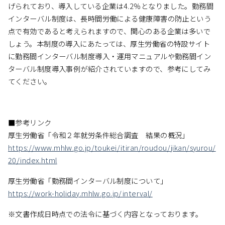
げられており、導入している企業は4.2％となりました。勤務間
インターバル制度は、長時間労働による健康障害の防止という
点で有効であると考えられますので、関心のある企業は多いで
しょう。本制度の導入にあたっては、厚生労働省の特設サイト
に勤務間インターバル制度導入・運用マニュアルや勤務間イン
ターバル制度導入事例が紹介されていますので、参考にしてみ
てください。
■参考リンク
厚生労働省「令和２年就労条件総合調査 結果の概況」
https://www.mhlw.go.jp/toukei/itiran/roudou/jikan/syurou/
20/index.html
厚生労働省「勤務間インターバル制度について」
https://work-holiday.mhlw.go.jp/interval/
※文書作成日時点での法令に基づく内容となっております。