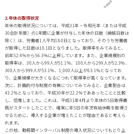
2.年休の取得状況
年休の取得状況については、平成31年・令和元年（または平成
30会計年度）の1年間に企業が付与した年休の日数（繰越日数は
除く）は、労働者1人平均18.0日となっており、そのうち労働者
が取得した日数は10.1日となりました。取得率をみてみると、
前年52.4％から56.3％に上昇しています。また、企業規模別の
取得率は、30人から99人が51.1％、100人から299人が52.3％、
300人から999人が53.1％、1,000人以上が63.1％となってお
り、企業規模が大きくなるにつれて取得率が高くなっています。
次に、計画的付与制度の有無についてみてみると、企業割合は
43.2％となっており、平成30年が22.2％でああったことと比較
し、倍増しました。これは、平成31年4月より年休の5日取得義
務がスタートしたことで、確実に年5日の年次有給休暇を取得さ
せるために、導入する企業が増えたことが理由であると考えら
れます。
この他、勤務間インターバル制度の導入状況についてもとり上