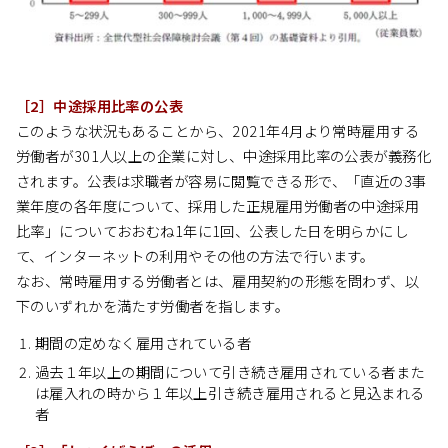
［2］中途採用比率の公表
このような状況もあることから、2021年4月より常時雇用する
労働者が301人以上の企業に対し、中途採用比率の公表が義務化
されます。公表は求職者が容易に閲覧できる形で、「直近の3事
業年度の各年度について、採用した正規雇用労働者の中途採用
比率」についておおむね1年に1回、公表した日を明らかにし
て、インターネットの利用やその他の方法で行います。
なお、常時雇用する労働者とは、雇用契約の形態を問わず、以
下のいずれかを満たす労働者を指します。
期間の定めなく雇用されている者
過去１年以上の期間について引き続き雇用されている者また
は雇入れの時から１年以上引き続き雇用されると見込まれる
者