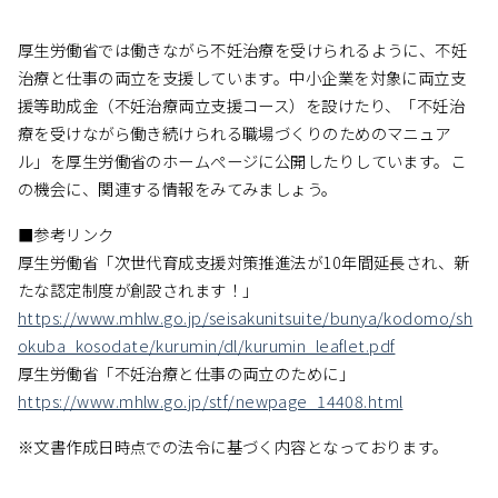
厚生労働省では働きながら不妊治療を受けられるように、不妊
治療と仕事の両立を支援しています。中小企業を対象に両立支
援等助成金（不妊治療両立支援コース）を設けたり、「不妊治
療を受けながら働き続けられる職場づくりのためのマニュア
ル」を厚生労働省のホームぺージに公開したりしています。こ
の機会に、関連する情報をみてみましょう。
■参考リンク
厚生労働省「次世代育成支援対策推進法が10年間延長され、新
たな認定制度が創設されます！」
https://www.mhlw.go.jp/seisakunitsuite/bunya/kodomo/sh
okuba_kosodate/kurumin/dl/kurumin_leaflet.pdf
厚生労働省「不妊治療と仕事の両立のために」
https://www.mhlw.go.jp/stf/newpage_14408.html
※文書作成日時点での法令に基づく内容となっております。