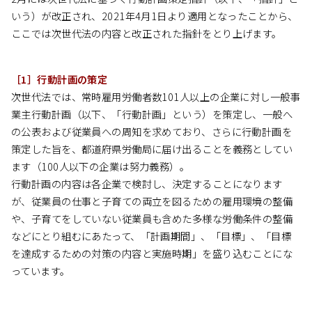
いう）が改正され、2021年4月1日より適用となったことから、
ここでは次世代法の内容と改正された指針をとり上げます。
［1］行動計画の策定
次世代法では、常時雇用労働者数101人以上の企業に対し一般事
業主行動計画（以下、「行動計画」という）を策定し、一般へ
の公表および従業員への周知を求めており、さらに行動計画を
策定した旨を、都道府県労働局に届け出ることを義務としてい
ます（100人以下の企業は努力義務）。
行動計画の内容は各企業で検討し、決定することになります
が、従業員の仕事と子育ての両立を図るための雇用環境の整備
や、子育てをしていない従業員も含めた多様な労働条件の整備
などにとり組むにあたって、「計画期間」、「目標」、「目標
を達成するための対策の内容と実施時期」を盛り込むことにな
っています。