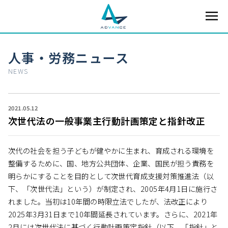
人事・労務ニュース
NEWS
2021.05.12
次世代法の一般事業主行動計画策定と指針改正
次代の社会を担う子どもが健やかに生まれ、育成される環境を
整備するために、国、地方公共団体、企業、国民が担う責務を
明らかにすることを目的として次世代育成支援対策推進法（以
下、「次世代法」という）が制定され、2005年4月1日に施行さ
れました。当初は10年間の時限立法でしたが、法改正により
2025年3月31日まで10年間延長されています。さらに、2021年
2月には次世代法に基づく行動計画策定指針（以下、「指針」と