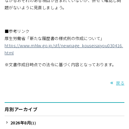
ながるおそれのある項目が含まれていないか、併せて確認し問
題がないように見直しましょう。
■参考リンク
厚生労働省「新たな履歴書の様式例の作成について」
https://www.mhlw.go.jp/stf/newpage_kouseisaiyou030416.
html
※文書作成日時点での法令に基づく内容となっております。
戻る
月別アーカイブ
2026年8月
(1)