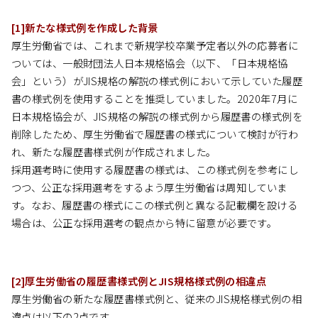
[1]新たな様式例を作成した背景
厚生労働省では、これまで新規学校卒業予定者以外の応募者に
ついては、一般財団法人日本規格協会（以下、「日本規格協
会」という）がJIS規格の解説の様式例において示していた履歴
書の様式例を使用することを推奨していました。2020年7月に
日本規格協会が、JIS規格の解説の様式例から履歴書の様式例を
削除したため、厚生労働省で履歴書の様式について検討が行わ
れ、新たな履歴書様式例が作成されました。
採用選考時に使用する履歴書の様式は、この様式例を参考にし
つつ、公正な採用選考をするよう厚生労働省は周知していま
す。なお、履歴書の様式にこの様式例と異なる記載欄を設ける
場合は、公正な採用選考の観点から特に留意が必要です。
[2]厚生労働省の履歴書様式例とJIS規格様式例の相違点
厚生労働省の新たな履歴書様式例と、従来のJIS規格様式例の相
違点は以下の2点です。