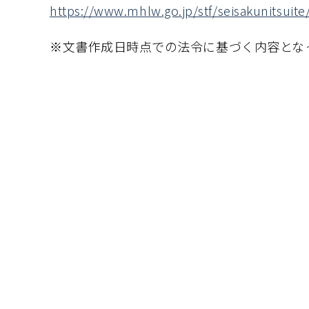
https://www.mhlw.go.jp/stf/seisakunitsui
※文書作成日時点での法令に基づく内容とな