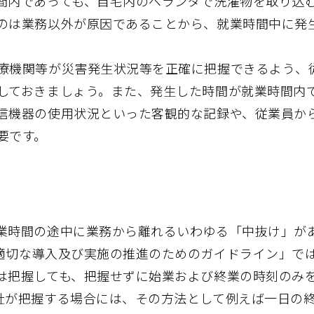
間内であっても、自宅内のベランダで洗濯物を取り込
のは業務以外が原因であることから、就業時間中に発
療機関等が災害発生状況等を正確に把握できるよう、
しておきましょう。また、発生した時間が就業時間内
信機器の使用状況といった客観的な記録や、従業員か
要です。
業時間の途中に業務から離れるいわゆる「中抜け」が
の適切な導入及び実施の推進のためのガイドライン」で
は把握しても、把握せずに始業および終業の時刻のみ
社が把握する場合には、その方法として例えば一日の