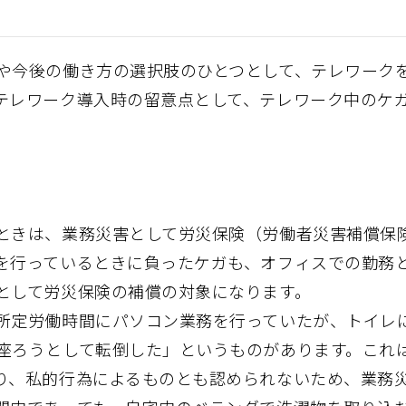
や今後の働き方の選択肢のひとつとして、テレワーク
テレワーク導入時の留意点として、テレワーク中のケ
ときは、業務災害として労災保険（労働者災害補償保
を行っているときに負ったケガも、オフィスでの勤務
として労災保険の補償の対象になります。
所定労働時間にパソコン業務を行っていたが、トイレ
座ろうとして転倒した」というものがあります。これ
り、私的行為によるものとも認められないため、業務