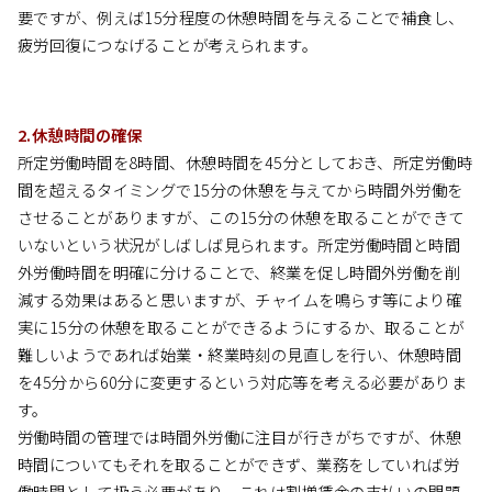
要ですが、例えば15分程度の休憩時間を与えることで補食し、
疲労回復につなげることが考えられます。
2.休憩時間の確保
所定労働時間を8時間、休憩時間を45分としておき、所定労働時
間を超えるタイミングで15分の休憩を与えてから時間外労働を
させることがありますが、この15分の休憩を取ることができて
いないという状況がしばしば見られます。所定労働時間と時間
外労働時間を明確に分けることで、終業を促し時間外労働を削
減する効果はあると思いますが、チャイムを鳴らす等により確
実に15分の休憩を取ることができるようにするか、取ることが
難しいようであれば始業・終業時刻の見直しを行い、休憩時間
を45分から60分に変更するという対応等を考える必要がありま
す。
労働時間の管理では時間外労働に注目が行きがちですが、休憩
時間についてもそれを取ることができず、業務をしていれば労
働時間として扱う必要があり、これは割増賃金の支払いの問題