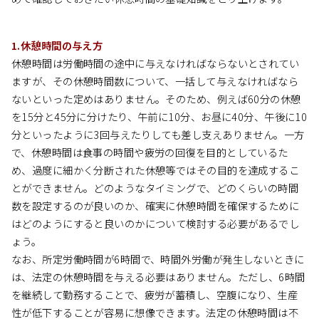
1.休憩時間の与え方
休憩時間は労働時間の途中に与えなければならないとされてい
ますが、その休憩時間数について、一括して与えなければなら
ないといった定めはありません。そのため、例えば60分の休憩
を15分と45分に分けたり、午前に10分、お昼に40分、午後に10
分といったように3回与えたりしても差し支えありません。一方
で、休憩時間は食事の時間や疲労の回復を目的としているた
め、過度に細かく分断された休憩等ではその目的を達成するこ
とができません。どのようなタイミングで、どのくらいの時間
数を設定するのが良いのか、確実に休憩時間を確保するために
はどのようにすると良いのかについて検討する必要があるでし
ょう。
なお、所定労働時間が6時間で、時間外労働が発生しないときに
は、法定の休憩時間を与える必要はありません。ただし、6時間
を継続して勤務することで、疲労が蓄積し、空腹になり、生産
性が低下することが容易に想像できます。法定の休憩時間は不