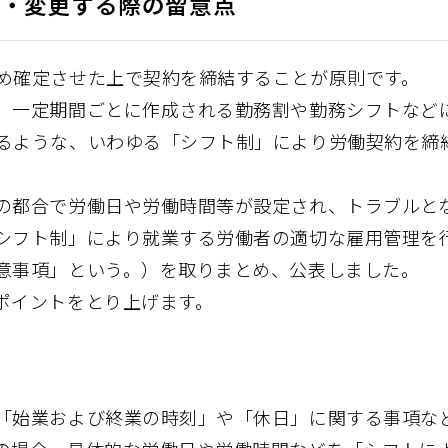
定・変更する際の留意点
め確定させた上で契約を締結することが原則です。
、一定期間ごとに作成される勤務割や勤務シフトなど
るような、いわゆる「シフト制」により労働契約を締
の都合で労働日や労働時間等が設定され、トラブルと
シフト制」により就業する労働者の適切な雇用管理を
意事項」という。）を取りまとめ、公表しました。
ポイントをとり上げます。
「始業および終業の時刻」や「休日」に関する事項な