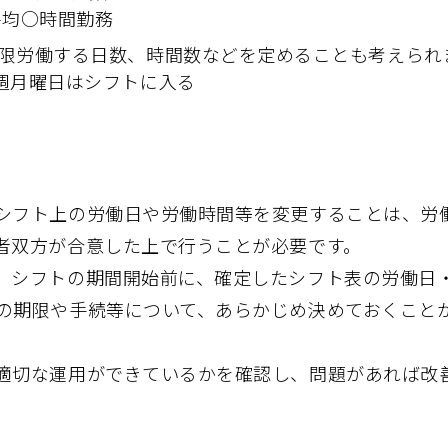
平均○時間勤務
限労働する日数、時間数などを定めることも考えられ
週月曜日はシフトに入る
シフト上の労働日や労働時間等を変更することは、労
者双方が合意した上で行うことが必要です。
、シフトの期間開始前に、確定したシフト表の労働日
の期限や手続等について、あらかじめ決めておくこと
適切な運用ができているかを確認し、問題があれば改