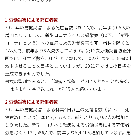
1.労働災害による死亡者数
2021年の労働災害による死亡者数は867人で、前年より65人の
増加となりました。新型コロナウイルス感染症（以下、「新型
コロナ」という）への罹患による労働災害の死亡者数を除くと
778人で、前年より6人減少しています。第13次労働災害防止計
画では、死亡者数を2017年と比較して、2022年までに15％以上
減少させることを目標としていますが、2021年ではこの目標を
達成できませんでした。
事故の型別でみると、「墜落・転落」が217人ともっとも多く、
「はさまれ・巻き込まれ」が135人と続いています。
2.労働災害による死傷者数
2021年の労働災害による休業4日以上の死傷者数（以下、「死
傷者数」という）は149,918人で、前年より18,762人の増加と
なりました。新型コロナへの罹患による労働災害による死傷者
数を除くと130,586人で、前年より5,471人増加しています。第