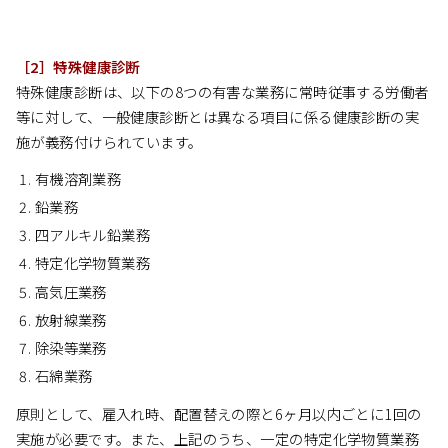
［2］特殊健康診断
特殊健康診断は、以下の8つの有害な業務に常時従事する労働者
等に対して、一般健康診断とは異なる項目に係る健康診断の実
施が義務付けられています。
有機溶剤業務
鉛業務
四アルキル鉛業務
特定化学物質業務
高気圧業務
放射線業務
除染等業務
石綿業務
原則として、雇入れ時、配置替えの際と6ヶ月以内ごとに1回の
実施が必要です。また、上記のうち、一定の特定化学物質業務