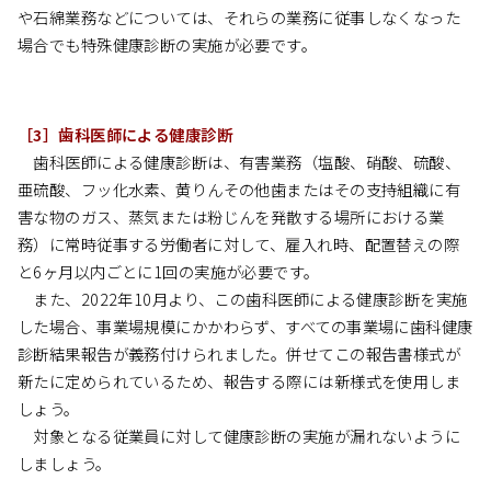
や石綿業務などについては、それらの業務に従事しなくなった
場合でも特殊健康診断の実施が必要です。
［3］歯科医師による健康診断
歯科医師による健康診断は、有害業務（塩酸、硝酸、硫酸、
亜硫酸、フッ化水素、黄りんその他歯またはその支持組織に有
害な物のガス、蒸気または粉じんを発散する場所における業
務）に常時従事する労働者に対して、雇入れ時、配置替えの際
と6ヶ月以内ごとに1回の実施が必要です。
また、2022年10月より、この歯科医師による健康診断を実施
した場合、事業場規模にかかわらず、すべての事業場に歯科健康
診断結果報告が義務付けられました。併せてこの報告書様式が
新たに定められているため、報告する際には新様式を使用しま
しょう。
対象となる従業員に対して健康診断の実施が漏れないように
しましょう。