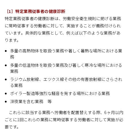
［1］特定業務従事者の健康診断
特定業務従事者の健康診断は、労働安全衛生規則に掲げる業務
に常時従事する労働者に対して、実施することが義務付けられ
ています。具体的な業務として、例えば以下のような業務があ
ります。
多量の高熱物体を取扱う業務や著しく暑熱な場所における業
務
多量の低温物体を取扱う業務及び著しく寒冷な場所における
業務
ラジウム放射線、エツクス線その他の有害放射線にさらされ
る業務
ボイラー製造等強烈な騒音を発する場所における業務
深夜業を含む業務 等
これらに該当する業務へ労働者を配置替えする際、6ヶ月以内
ごとに1回これらの業務に常時従事する労働者に対して実施が必
要です。