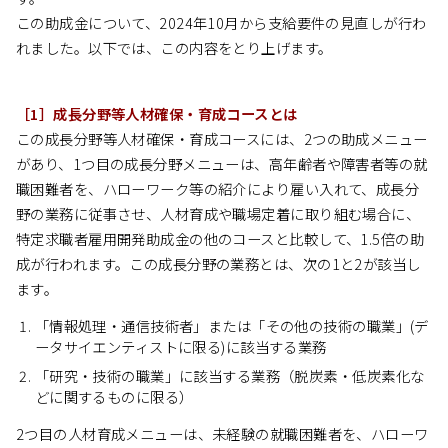
この助成金について、2024年10月から支給要件の見直しが行わ
れました。以下では、この内容をとり上げます。
［1］成長分野等人材確保・育成コースとは
この成長分野等人材確保・育成コースには、2つの助成メニュー
があり、1つ目の成長分野メニューは、高年齢者や障害者等の就
職困難者を、ハローワーク等の紹介により雇い入れて、成長分
野の業務に従事させ、人材育成や職場定着に取り組む場合に、
特定求職者雇用開発助成金の他のコースと比較して、1.5倍の助
成が行われます。この成長分野の業務とは、次の1と2が該当し
ます。
「情報処理・通信技術者」または「その他の技術の職業」(デ
ータサイエンティストに限る)に該当する業務
「研究・技術の職業」に該当する業務（脱炭素・低炭素化な
どに関するものに限る）
2つ目の人材育成メニューは、未経験の就職困難者を、ハローワ