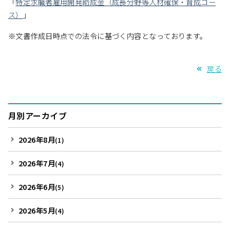
「
特定求職者雇用開発助成金（成長分野等人材確保・育成コー
ス）
」
※文書作成日時点での法令に基づく内容となっております。
戻る
月別アーカイブ
2026年8月
(1)
2026年7月
(4)
2026年6月
(5)
2026年5月
(4)