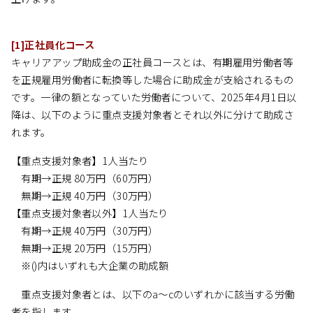
[1]正社員化コース
キャリアアップ助成金の正社員コースとは、有期雇用労働者等
を正規雇用労働者に転換等した場合に助成金が支給されるもの
です。一律の額となっていた労働者について、2025年4月1日以
降は、以下のように重点支援対象者とそれ以外に分けて助成さ
れます。
【重点支援対象者】1人当たり
有期→正規 80万円（60万円）
無期→正規 40万円（30万円）
【重点支援対象者以外】1人当たり
有期→正規 40万円（30万円）
無期→正規 20万円（15万円）
※()内はいずれも大企業の助成額
重点支援対象者とは、以下のa～cのいずれかに該当する労働
者を指します。