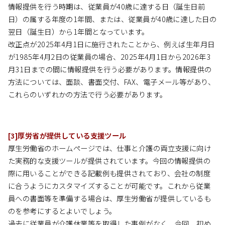
情報提供を行う時期は、従業員が40歳に達する日（誕生日前
日）の属する年度の1年間、または、従業員が40歳に達した日の
翌日（誕生日）から1年間となっています。
改正点が2025年4月1日に施行されたことから、例えば生年月日
が1985年4月2日の従業員の場合、2025年4月1日から2026年3
月31日までの間に情報提供を行う必要があります。情報提供の
方法については、面談、書面交付、FAX、電子メール等があり、
これらのいずれかの方法で行う必要があります。
[3]厚労省が提供している支援ツール
厚生労働省のホームページでは、仕事と介護の両立支援に向け
た実務的な支援ツールが提供されています。今回の情報提供の
際に用いることができる記載例も提供されており、会社の制度
に合うようにカスタマイズすることが可能です。これから従業
員への書面等を準備する場合は、厚生労働省が提供しているも
のを参考にするとよいでしょう。
過去に従業員が介護休業等を取得した事例がなく、今回、初め